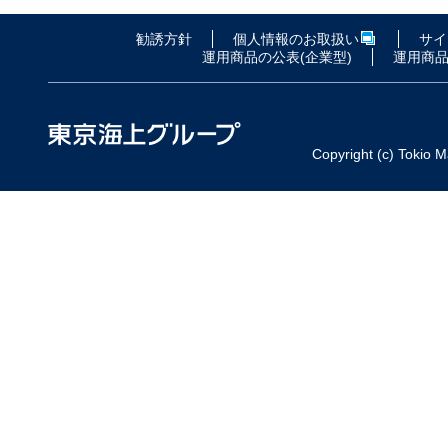
勧誘方針
個人情報のお取扱い
サイト
運用商品の公表(企業型)
運用商品
Copyright (c) Tokio M